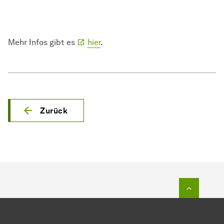
Mehr Infos gibt es
hier
.
Zurück
Zum Seit